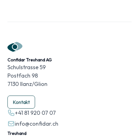
Confidar Treuhand AG
Schulstrasse 59
Postfach 98
7130 Ilanz/Glion
Kontakt
+41 81 920 07 07
info@confidar.ch
Treuhand