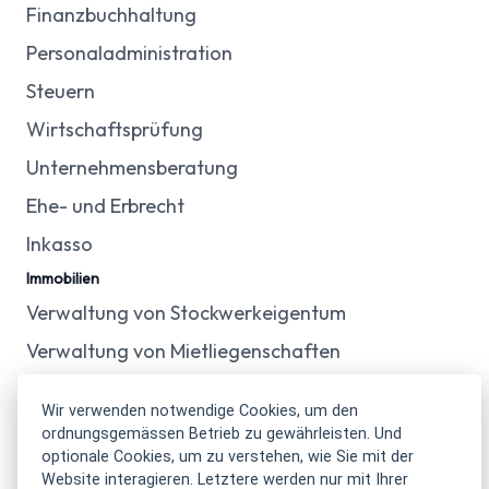
Finanzbuchhaltung
Personaladministration
Steuern
Wirtschaftsprüfung
Unternehmensberatung
Ehe- und Erbrecht
Inkasso
Immobilien
Verwaltung von Stockwerkeigentum
Verwaltung von Mietliegenschaften
Verkauf von Immobilien
Wir verwenden notwendige Cookies, um den
ordnungsgemässen Betrieb zu gewährleisten. Und
optionale Cookies, um zu verstehen, wie Sie mit der
Website interagieren. Letztere werden nur mit Ihrer
Impressum
Datenschutz
Cookie Einstellungen