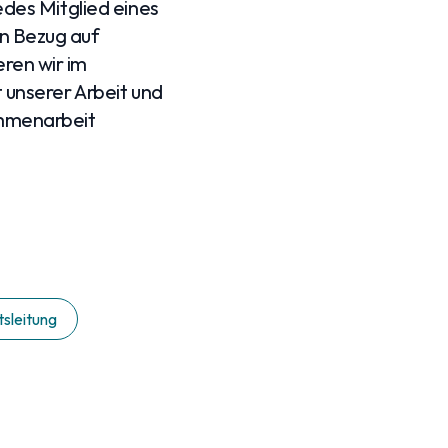
edes Mitglied eines
n Bezug auf
ren wir im
t unserer Arbeit und
ammenarbeit
sleitung