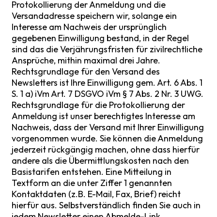
Protokollierung der Anmeldung und die
Versandadresse speichern wir, solange ein
Interesse am Nachweis der ursprünglich
gegebenen Einwilligung bestand, in der Regel
sind das die Verjährungsfristen für zivilrechtliche
Ansprüche, mithin maximal drei Jahre.
Rechtsgrundlage für den Versand des
Newsletters ist Ihre Einwilligung gem. Art. 6 Abs. 1
S. 1 a) iVm Art. 7 DSGVO iVm § 7 Abs. 2 Nr. 3 UWG.
Rechtsgrundlage für die Protokollierung der
Anmeldung ist unser berechtigtes Interesse am
Nachweis, dass der Versand mit Ihrer Einwilligung
vorgenommen wurde. Sie können die Anmeldung
jederzeit rückgängig machen, ohne dass hierfür
andere als die Übermittlungskosten nach den
Basistarifen entstehen. Eine Mitteilung in
Textform an die unter Ziffer 1 genannten
Kontaktdaten (z.B. E-Mail, Fax, Brief) reicht
hierfür aus. Selbstverständlich finden Sie auch in
jedem Newsletter einen Abmelde-Link.