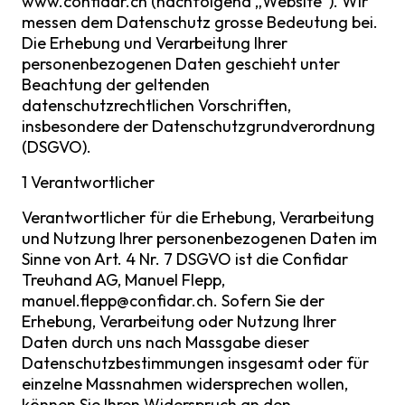
www.confidar.ch (nachfolgend „Website“). Wir
messen dem Datenschutz grosse Bedeutung bei.
Die Erhebung und Verarbeitung Ihrer
personenbezogenen Daten geschieht unter
Beachtung der geltenden
datenschutzrechtlichen Vorschriften,
insbesondere der Datenschutzgrundverordnung
(DSGVO).
1 Verantwortlicher
Verantwortlicher für die Erhebung, Verarbeitung
und Nutzung Ihrer personenbezogenen Daten im
Sinne von Art. 4 Nr. 7 DSGVO ist die Confidar
Treuhand AG, Manuel Flepp,
manuel.flepp@confidar.ch
. Sofern Sie der
Erhebung, Verarbeitung oder Nutzung Ihrer
Daten durch uns nach Massgabe dieser
Datenschutzbestimmungen insgesamt oder für
einzelne Massnahmen widersprechen wollen,
können Sie Ihren Widerspruch an den