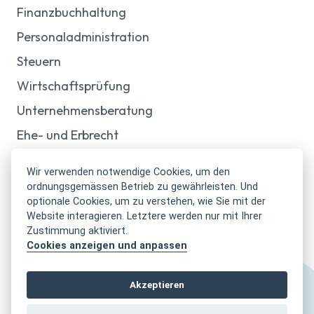
Finanzbuchhaltung
Personaladministration
Steuern
Wirtschaftsprüfung
Unternehmensberatung
Ehe- und Erbrecht
Inkasso
Wir verwenden notwendige Cookies, um den
Immobilien
ordnungsgemässen Betrieb zu gewährleisten. Und
optionale Cookies, um zu verstehen, wie Sie mit der
Verwaltung von Stockwerkeigentum
Website interagieren. Letztere werden nur mit Ihrer
Verwaltung von Mietliegenschaften
Zustimmung aktiviert.
Cookies anzeigen und anpassen
Verkauf von Immobilien
Akzeptieren