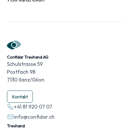
Confidar Treuhand AG
Schulstrasse 59
Postfach 98
7130 Ilanz/Glion
Kontakt
+41 81 920 07 07
info@confidar.ch
Treuhand